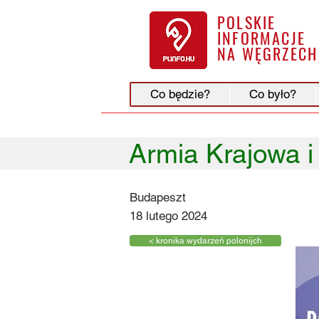
POLSKIE
INFORMACJE
NA WĘGRZECH
Co będzie?
Co było?
Armia Krajowa i 
Budapeszt
18 lutego 2024
< kronika wydarzeń polonijch