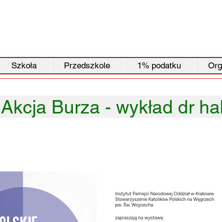
Szkoła
Przedszkole
1% podatku
Org
Akcja Burza - wykład dr hab