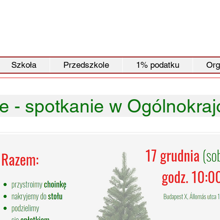
Szkoła
Przedszkole
1% podatku
Org
 - spotkanie w Ogólnokrajo