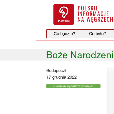
POLSKIE
INFORMACJE
NA WĘGRZECH
Co będzie?
Co było?
Boże Narodzenie
Budapeszt
17 grudnia 2022
< kronika wydarzeń polonijch