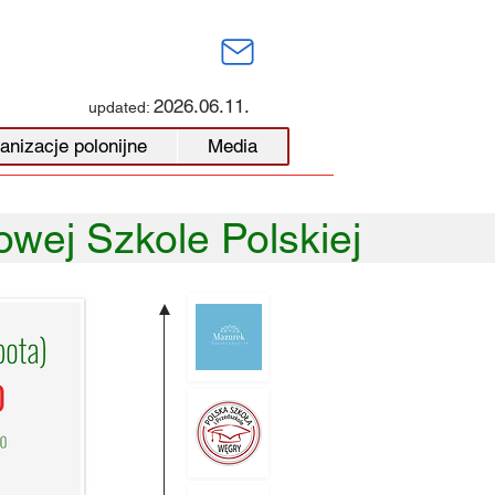
2026.06.11.
updated:
anizacje polonijne
Media
wej Szkole Polskiej