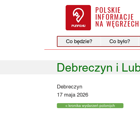
POLSKIE
INFORMACJE
NA WĘGRZECH
Co będzie?
Co było?
Debreczyn i Lub
Debreczyn
17 maja 2026
< kronika wydarzeń polonijch