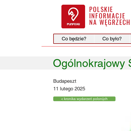
POLSKIE
INFORMACJE
NA WĘGRZECH
Co będzie?
Co było?
Ogólnokrajowy 
Budapeszt
11 lutego 2025
< kronika wydarzeń polonijch