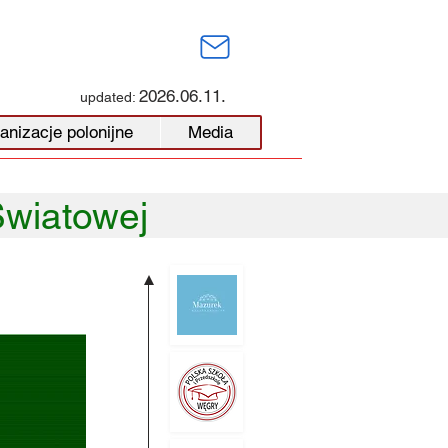
2026.06.11.
updated:
anizacje polonijne
Media
Światowej