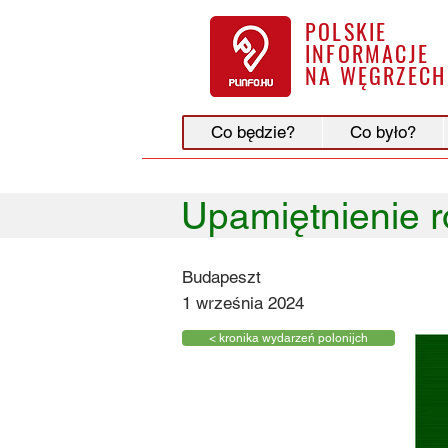
POLSKIE
INFORMACJE
NA WĘGRZECH
Co będzie?
Co było?
Upamiętnienie r
Budapeszt
1 września 2024
< kronika wydarzeń polonijch