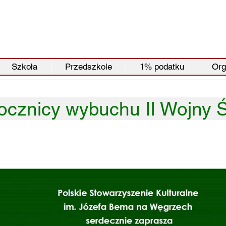
Szkoła
Przedszkole
1% podatku
Org
ocznicy wybuchu II Wojny 