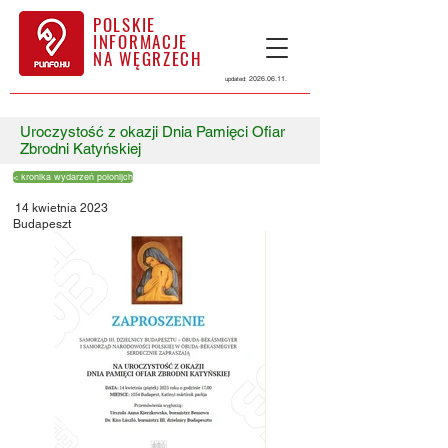
POLSKIE
INFORMACJE
NA WĘGRZECH
2026.06.11
.
updated:
Uroczystość z okazji Dnia Pamięci Ofiar
Zbrodni Katyńskiej
< kronika wydarzeń polonijch
14 kwietnia 2023
Budapeszt